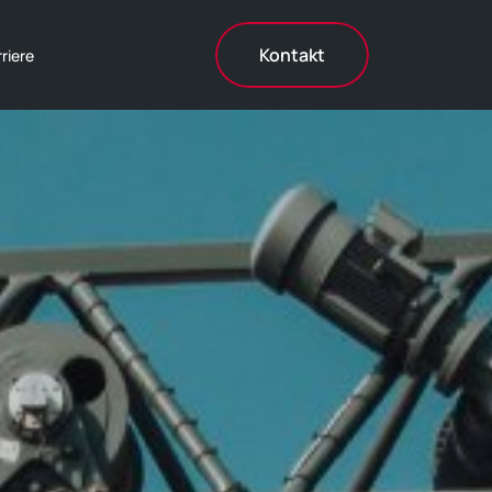
Kontakt
riere