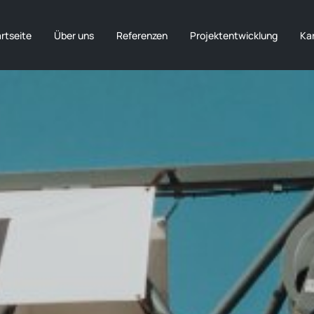
rtseite
Über uns
Referenzen
Projektentwicklung
Kar